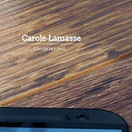
Carole Lamasse
Contactez moi ...